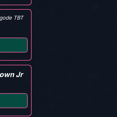
gode TBT
rown Jr