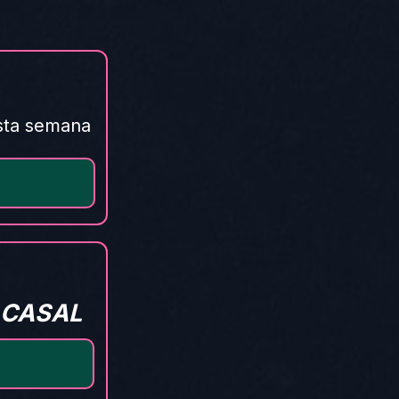
sta semana
 CASAL