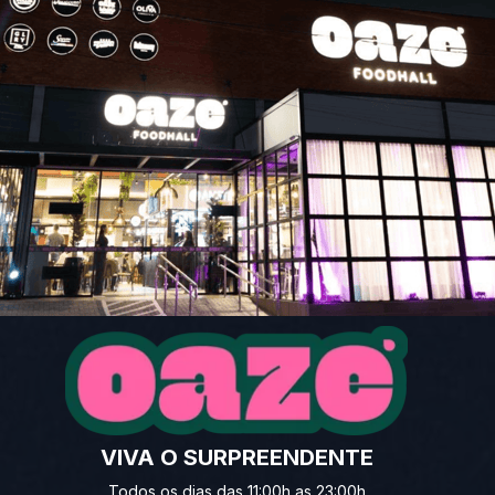
VIVA O SURPREENDENTE
Todos os dias das 11:00h as 23:00h