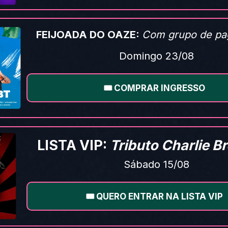
FEIJOADA DO OAZE: 
Com grupo de pa
Domingo 23/08
🎟️ COMPRAR INGRESSO
LISTA VIP: 
Tributo Charlie B
Sábado 15/08
🎟️ QUERO ENTRAR NA LISTA VIP