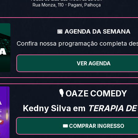
 Rua Monza, 110 - Pagani, Palhoça
📅 AGENDA DA SEMANA
Confira nossa programação completa de
VER AGENDA
🎙️ OAZE COMEDY
Kedny Silva em
TERAPIA DE
🎟️ COMPRAR INGRESSO